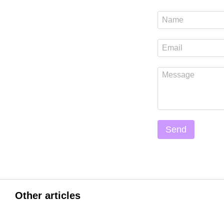
Send
Other articles