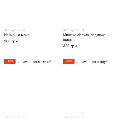
Артикул: 4027
Артикул: 4034
Наймоїша мама
Мишаче літечко, ведмеже
щастя
280 грн
320 грн
−20%
−20%
3
Артикул: 4009
Артикул: 4025