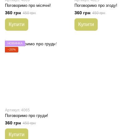
Поговоримо про місячні!
Поговоримо про згоду!
360 грн
360 грн
450 грн
450 грн
Купити
Купити
НОВИНКА
−20%
Артикул: 4065
Поговоримо про груди!
360 грн
450 грн
Купити