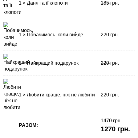
1 × Даня та її клопоти
185
грн.
1 × Побачимось, коли вийде
220
грн.
1 × Найкращий подарунок
220
грн.
1 × Любити краще, ніж не любити
220
грн.
1470 грн.
РАЗОМ:
1270 грн.