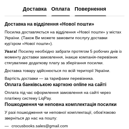
Доставка
Оплата
Повернення
Доставка
на відділення «Нової пошти»
Посилка доставляється на відділення «Нової пошти» у містах
України. (Також Ви можете замовити послугу доставки
кур'єром «Нової пошти»).
Увага!
Посилку необхідно забрати протягом 5 робочих днів із
моменту доставки замовлення, інакше компанія-перевізник
стягуватиме додаткову плату за зберігання посилки.
Доставка товару здійснюється по всій території України.
Вартість доставки — за тарифами перевізника.
Оплата банківською карткою online на сайті
Оплата під час оформлення замовлення на сайті через
платіжну систему LiqPay.
Пошкодження чи неповна комплектація посилки
У разі пошкодження чи неповної комплектації, обов'язково
зверніться до нас на пошту:
crocusbooks.sales@gmail.com