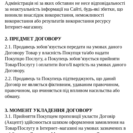
Адміністрація ні за яких обставин не несе відповідальності
за неактуальність інформації на Сайті, будь-які збитки, що
виникли внаслідок використання, неможливості
використання або результатів використання ресурсу
Інтернет-магазину.
2. ПРЕДМЕТ ДОГОВОРУ
2.1. Продавець зобов’язується передати на умовах даного
Договору Товар у власність Покупця та/або надати
Покупцю Послугу, а Покупець зобов’язується прийняти
Товар/Послугу і оплатити його/її вартість на умовах даного
Договору.
2.2. Продавець та Покупець підтверджують, що даний
Договір не являється фіктивним, удаваним правочином,
правочином, що вчиняється під впливом насильства або
обману.
3. МОМЕНТ УКЛАДЕННЯ ДОГОВОРУ
3.1. Прийняття Покупцем пропозиції укласти Договір
(Акцепт) здійснюється шляхом оформлення замовлення на
Товар/Послугу в Інтернет–магазині на умовах зазначених в