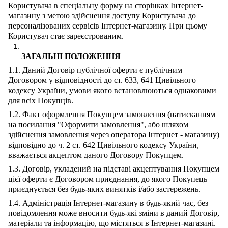
Користувача в спеціальну форму на сторінках Інтернет-
магазину з метою здійснення доступу Користувача до
персоналізованих сервісів Інтернет-магазину. При цьому
Користувач стає зареєстрованим.
ЗАГАЛЬНІ ПОЛОЖЕННЯ
1.1. Даний Договір публічної оферти є публічним
Договором у відповідності до ст. 633, 641 Цивільного
кодексу України, умови якого встановлюються однаковими
для всіх Покупців.
1.2. Факт оформлення Покупцем замовлення (натисканням
на посилання "Оформити замовлення", або шляхом
здійснення замовлення через оператора Інтернет - магазину)
відповідно до ч. 2 ст. 642 Цивільного кодексу України,
вважається акцептом даного Договору Покупцем.
1.3. Договір, укладений на підставі акцептування Покупцем
цієї оферти є Договором приєднання, до якого Покупець
приєднується без будь-яких винятків і/або застережень.
1.4. Адміністрація Інтернет-магазину в будь-який час, без
повідомлення може вносити будь-які зміни в даний Договір,
матеріали та інформацію, що містяться в Інтернет-магазині.