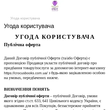
Угода користувача
Угода користувача
УГОДА КОРИСТУВАЧА
Публічна оферта
Даний Договір публічної Оферти (та/або Оферта) є
пропозицією Продавця укласти публічний договір про
придбання товару/послуги за допомогою інтернет-магазину
з будь-якою зацікавленою особою
https://crocusbooks.com.ua/
на умовах, передбачених нижче.
ВИЗНАЧЕННЯ ПОНЯТЬ
Договір публічної оферти
– публічний Договір, умови
якого згідно ст.ст. 633, 641 Цивільного кодексу України, є
однаковими для всіх Покупців, беззастережне прийняття