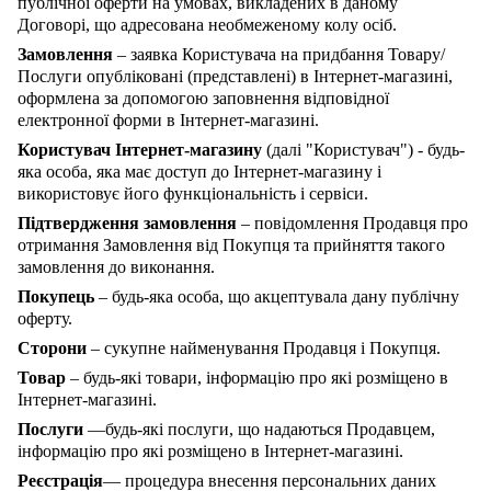
публічної оферти на умовах, викладених в даному
Договорі, що адресована необмеженому колу осіб.
Замовлення
– заявка Користувача на придбання Товару/
Послуги опубліковані (представлені) в Інтернет-магазині,
оформлена за допомогою заповнення відповідної
електронної форми в Інтернет-магазині.
Користувач Інтернет-магазину
(далі "Користувач") - будь-
яка особа, яка має доступ до Інтернет-магазину і
використовує його функціональність і сервіси.
Підтвердження замовлення
– повідомлення Продавця про
отримання Замовлення від Покупця та прийняття такого
замовлення до виконання.
Покупець
– будь-яка особа, що акцептувала дану публічну
оферту.
Сторони
– сукупне найменування Продавця і Покупця.
Товар
– будь-які товари, інформацію про які розміщено в
Інтернет-магазині.
Послуги
—будь-які послуги, що надаються Продавцем,
інформацію про які розміщено в Інтернет-магазині.
Реєстрація
— процедура внесення персональних даних