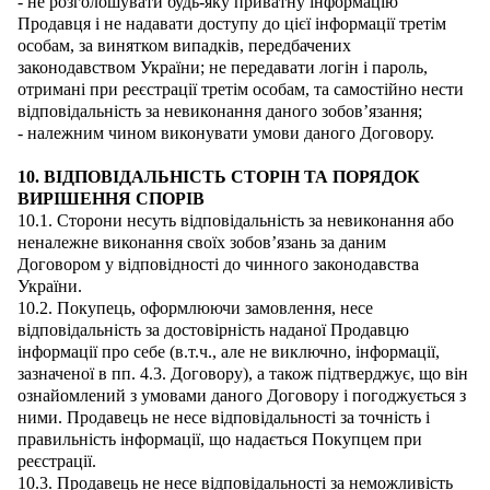
- не розголошувати будь-яку приватну інформацію
Продавця і не надавати доступу до цієї інформації третім
особам, за винятком випадків, передбачених
законодавством України; не передавати логін і пароль,
отримані при реєстрації третім особам, та самостійно нести
відповідальність за невиконання даного зобов’язання;
- належним чином виконувати умови даного Договору.
10. ВІДПОВІДАЛЬНІСТЬ СТОРІН ТА ПОРЯДОК
ВИРІШЕННЯ СПОРІВ
10.1. Сторони несуть відповідальність за невиконання або
неналежне виконання своїх зобов’язань за даним
Договором у відповідності до чинного законодавства
України.
10.2. Покупець, оформлюючи замовлення, несе
відповідальність за достовірність наданої Продавцю
інформації про себе (в.т.ч., але не виключно, інформації,
зазначеної в пп. 4.3. Договору), а також підтверджує, що він
ознайомлений з умовами даного Договору і погоджується з
ними. Продавець не несе відповідальності за точність і
правильність інформації, що надається Покупцем при
реєстрації.
10.3. Продавець не несе відповідальності за неможливість