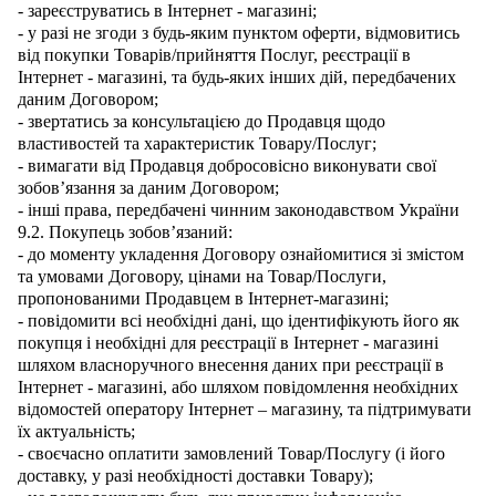
- зареєструватись в Інтернет - магазині;
- у разі не згоди з будь-яким пунктом оферти, відмовитись
від покупки Товарів/прийняття Послуг, реєстрації в
Інтернет - магазині, та будь-яких інших дій, передбачених
даним Договором;
- звертатись за консультацією до Продавця щодо
властивостей та характеристик Товару/Послуг;
- вимагати від Продавця добросовісно виконувати свої
зобов’язання за даним Договором;
- інші права, передбачені чинним законодавством України
9.2. Покупець зобов’язаний:
- до моменту укладення Договору ознайомитися зі змістом
та умовами Договору, цінами на Товар/Послуги,
пропонованими Продавцем в Інтернет-магазині;
- повідомити всі необхідні дані, що ідентифікують його як
покупця і необхідні для реєстрації в Інтернет - магазині
шляхом власноручного внесення даних при реєстрації в
Інтернет - магазині, або шляхом повідомлення необхідних
відомостей оператору Інтернет – магазину, та підтримувати
їх актуальність;
- своєчасно оплатити замовлений Товар/Послугу (і його
доставку, у разі необхідності доставки Товару);