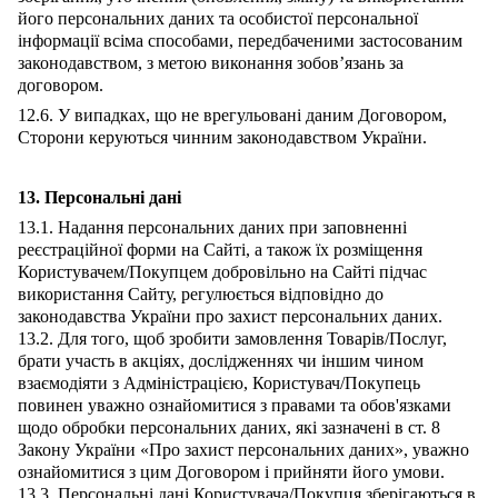
його персональних даних та особистої персональної
інформації всіма способами, передбаченими застосованим
законодавством, з метою виконання зобов’язань за
договором.
12.6. У випадках, що не врегульовані даним Договором,
Сторони керуються чинним законодавством України.
13. Персональні дані
13.1. Надання персональних даних при заповненні
реєстраційної форми на Сайті, а також їх розміщення
Користувачем/Покупцем добровільно на Сайті підчас
використання Сайту, регулюється відповідно до
законодавства України про захист персональних даних.
13.2. Для того, щоб зробити замовлення Товарів/Послуг,
брати участь в акціях, дослідженнях чи іншим чином
взаємодіяти з Адміністрацією, Користувач/Покупець
повинен уважно ознайомитися з правами та обов'язками
щодо обробки персональних даних, які зазначені в ст. 8
Закону України «Про захист персональних даних», уважно
ознайомитися з цим Договором і прийняти його умови.
13.3. Персональні дані Користувача/Покупця зберігаються в