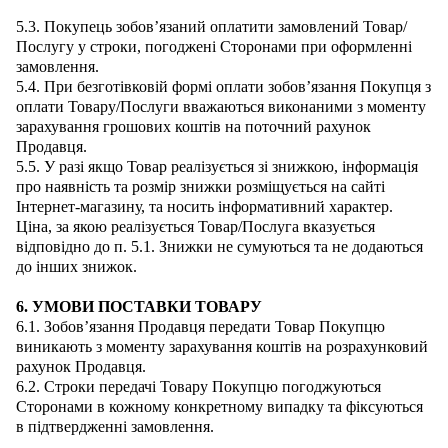
5.3. Покупець зобов’язаний оплатити замовлений Товар/
Послугу у строки, погоджені Сторонами при оформленні
замовлення.
5.4. При безготівковій формі оплати зобов’язання Покупця з
оплати Товару/Послуги вважаються виконаними з моменту
зарахування грошових коштів на поточний рахунок
Продавця.
5.5. У разі якщо Товар реалізується зі знижкою, інформація
про наявність та розмір знижки розміщується на сайті
Інтернет-магазину, та носить інформативний характер.
Ціна, за якою реалізується Товар/Послуга вказується
відповідно до п. 5.1. Знижки не сумуються та не додаються
до інших знижок.
6. УМОВИ ПОСТАВКИ ТОВАРУ
6.1. Зобов’язання Продавця передати Товар Покупцю
виникають з моменту зарахування коштів на розрахунковий
рахунок Продавця.
6.2. Строки передачі Товару Покупцю погоджуються
Сторонами в кожному конкретному випадку та фіксуються
в підтвердженні замовлення.