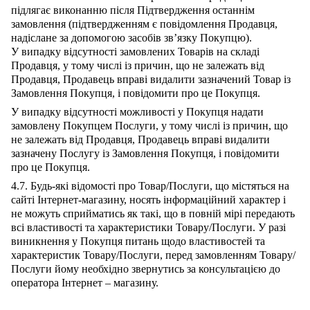
підлягає виконанню після Підтвердження останнім
замовлення (підтвердженням є повідомлення Продавця,
надіслане за допомогою засобів зв’язку Покупцю).
У випадку відсутності замовлених Товарів на складі
Продавця, у тому числі із причин, що не залежать від
Продавця, Продавець вправі видалити зазначений Товар із
Замовлення Покупця, і повідомити про це Покупця.
У випадку відсутності можливості у Покупця надати
замовлену Покупцем Послуги, у тому числі із причин, що
не залежать від Продавця, Продавець вправі видалити
зазначену Послугу із Замовлення Покупця, і повідомити
про це Покупця.
4.7. Будь-які відомості про Товар/Послуги, що містяться на
сайті Інтернет-магазину, носять інформаційний характер і
не можуть сприйматись як такі, що в повній мірі передають
всі властивості та характеристики Товару/Послуги. У разі
виникнення у Покупця питань щодо властивостей та
характеристик Товару/Послуги, перед замовленням Товару/
Послуги йому необхідно звернутись за консультацією до
оператора Інтернет – магазину.