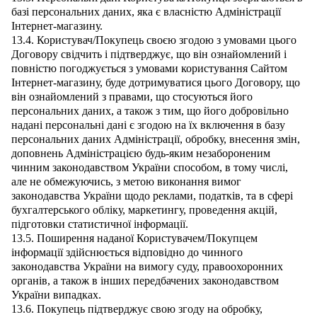
базі персональних даних, яка є власністю Адміністрації
Інтернет-магазину.
13.4. Користувач/Покупець своєю згодою з умовами цього
Договору свідчить і підтверджує, що він ознайомлений і
повністю погоджується з умовами користування Сайтом
Інтернет-магазину, буде дотримуватися цього Договору, що
він ознайомлений з правами, що стосуються його
персональних даних, а також з тим, що його добровільно
надані персональні дані є згодою на їх включення в базу
персональних даних Адміністрації, обробку, внесення змін,
доповнень Адміністрацією будь-яким незабороненим
чинним законодавством України способом, в тому числі,
але не обмежуючись, з метою виконання вимог
законодавства України щодо реклами, податків, та в сфері
бухгалтерського обліку, маркетингу, проведення акцій,
підготовки статистичної інформації.
13.5. Поширення наданої Користувачем/Покупцем
інформації здійснюється відповідно до чинного
законодавства України на вимогу суду, правоохоронних
органів, а також в інших передбачених законодавством
України випадках.
13.6. Покупець підтверджує свою згоду на обробку,